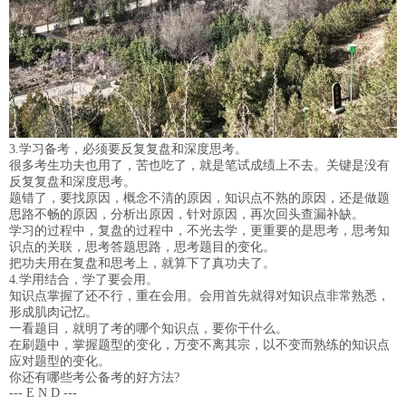
3.学习备考，必须要反复复盘和深度思考。
很多考生功夫也用了，苦也吃了，就是笔试成绩上不去。关键是没有
反复复盘和深度思考。
题错了，要找原因，概念不清的原因，知识点不熟的原因，还是做题
思路不畅的原因，分析出原因，针对原因，再次回头查漏补缺。
学习的过程中，复盘的过程中，不光去学，更重要的是思考，思考知
识点的关联，思考答题思路，思考题目的变化。
把功夫用在复盘和思考上，就算下了真功夫了。
4.学用结合，学了要会用。
知识点掌握了还不行，重在会用。会用首先就得对知识点非常熟悉，
形成肌肉记忆。
一看题目，就明了考的哪个知识点，要你干什么。
在刷题中，掌握题型的变化，万变不离其宗，以不变而熟练的知识点
应对题型的变化。
你还有哪些考公备考的好方法?
--- E N D ---