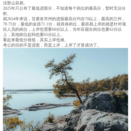
没那么容易。
2025年只公布了最低进面分，不知道每个岗位的最高分，暂时无法分
析。
就2024年来说，甘肃各市州的进面最高分均在70以上，最高的兰州，
78.75分，最低的金昌71.1分，就具体岗位，最容易上岸的就是针对项
目人员的岗位，上岸也需要60分以上，当年应届生岗位也要62分以
上，其他岗位起码也要65分以上。
看起来最低分很低，其实上岸也难。
考公的目的不是进面，而是上岸，上岸了才算成功了。