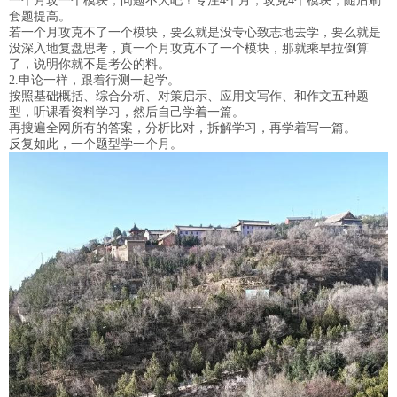
一个月攻一个模块，问题不大吧！专注4个月，攻克4个模块，随后刷
套题提高。
若一个月攻克不了一个模块，要么就是没专心致志地去学，要么就是
没深入地复盘思考，真一个月攻克不了一个模块，那就乘早拉倒算
了，说明你就不是考公的料。
2.申论一样，跟着行测一起学。
按照基础概括、综合分析、对策启示、应用文写作、和作文五种题
型，听课看资料学习，然后自己学着一篇。
再搜遍全网所有的答案，分析比对，拆解学习，再学着写一篇。
反复如此，一个题型学一个月。